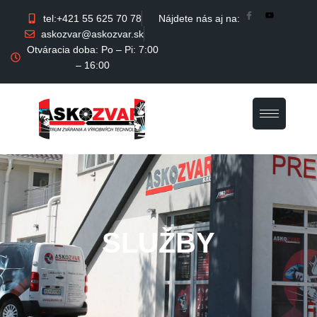
tel:+421 55 625 70 78
Nájdete nás aj na:
askozvar@askozvar.sk
Otváracia doba: Po – Pi: 7:00
– 16:00
SLUŽBY