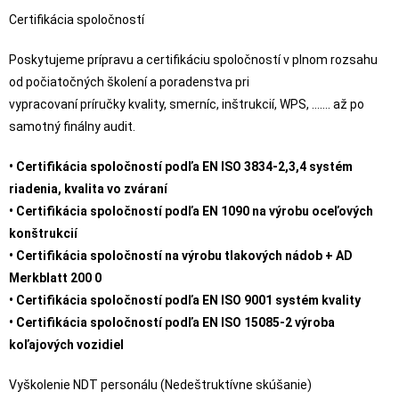
Certifikácia spoločností
Poskytujeme prípravu a certifikáciu spoločností v plnom rozsahu
od počiatočných školení a poradenstva pri
vypracovaní príručky kvality, smerníc, inštrukcií, WPS, ……. až po
samotný finálny audit.
• Certifikácia spoločností podľa EN ISO 3834-2,3,4 systém
riadenia, kvalita vo zváraní
• Certifikácia spoločností podľa EN 1090 na výrobu oceľových
konštrukcií
• Certifikácia spoločností na výrobu tlakových nádob + AD
Merkblatt 200 0
• Certifikácia spoločností podľa EN ISO 9001 systém kvality
• Certifikácia spoločností podľa EN ISO 15085-2 výroba
koľajových vozidiel
Vyškolenie NDT personálu (Nedeštruktívne skúšanie)