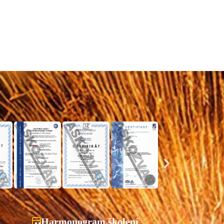
Harmonogram školení