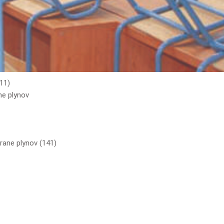
11)
ne plynov
rane plynov (141)