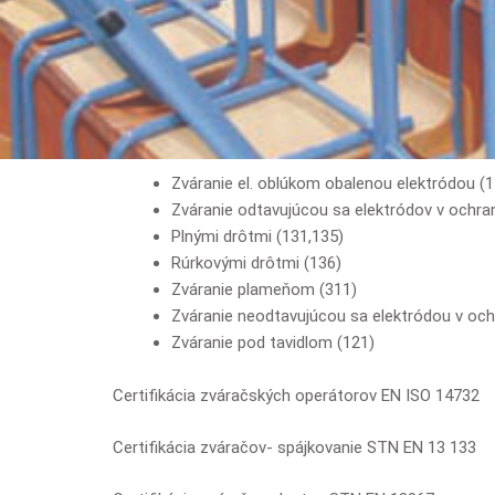
Zváranie el. oblúkom obalenou elektródou (1
Zváranie odtavujúcou sa elektródov v ochra
Plnými drôtmi (131,135)
Rúrkovými drôtmi (136)
Zváranie plameňom (311)
Zváranie neodtavujúcou sa elektródou v och
Zváranie pod tavidlom (121)
Certifikácia zváračských operátorov EN ISO 14732
Certifikácia zváračov- spájkovanie STN EN 13 133