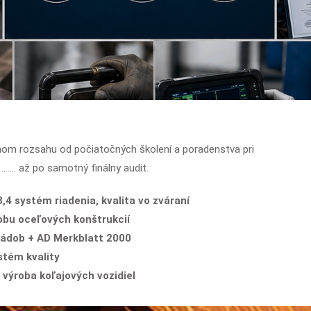
lnom rozsahu od počiatočných školení a poradenstva pri
, ……. až po samotný finálny audit.
,4 systém riadenia, kvalita vo zváraní
robu oceľových konštrukcií
 nádob + AD Merkblatt 2000
stém kvality
 výroba koľajových vozidiel