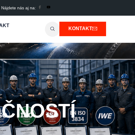
Nájdete nás aj na:
AKT
KONTAKT
OČNOSTÍ