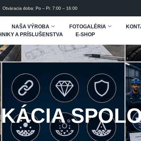
Otváracia doba: Po – Pi: 7:00 – 16:00
NAŠA VÝROBA
FOTOGALÉRIA
KONT
NIKY A PRÍSLUŠENSTVA
E-SHOP
IKÁCIA SPOL