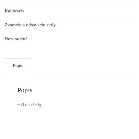
Kalibrácia
Zváracie a odsávacie stoly
Nezaradené
Popis
Popis
600 ml /390g