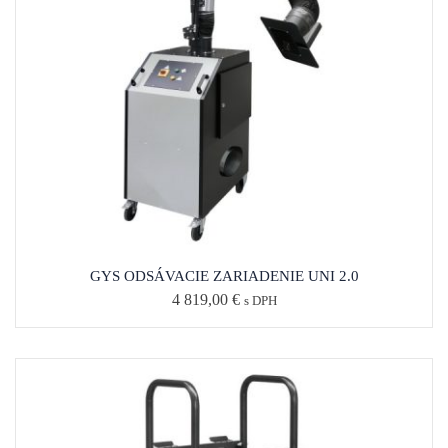
GYS ODSÁVACIE ZARIADENIE UNI 2.0
4 819,00
€
s DPH