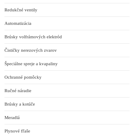
Redukčné ventily
Automatizácia
Brúsky volfrámových elektród
Čističky nerezových zvarov
Špeciálne spreje a kvapaliny
Ochranné pomôcky
Ručné náradie
Brúsky a kotúče
Meradlá
Plynové fľaše