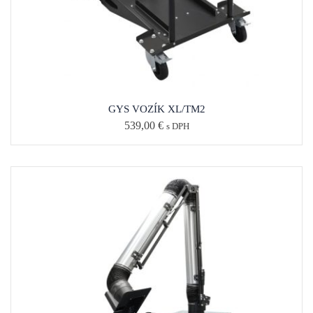
GYS VOZÍK XL/TM2
539,00
€
s DPH