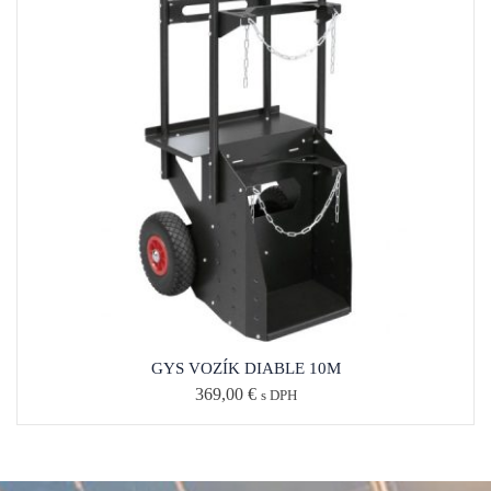
GYS VOZÍK DIABLE 10M
369,00
€
s DPH