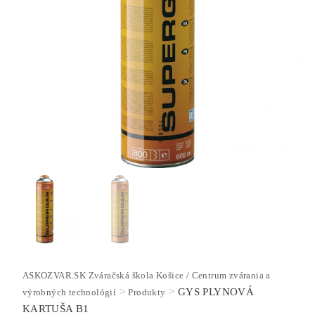
ASKOZVAR.SK Zváračská škola Košice / Centrum zvárania a
>
>
GYS PLYNOVÁ
výrobných technológií
Produkty
KARTUŠA B1