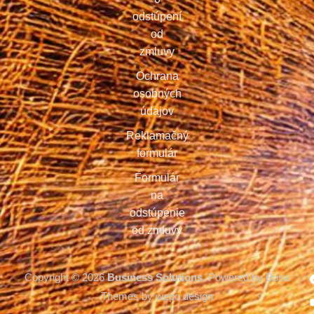
Copyright © 2026
Business Solutions.
Powered by Bosa
Themes by wepo design
Banner pre súhlas so súbormi cookie od Real Cookie Bannera