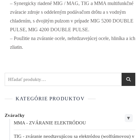
– Synergicky riadené MIG / MAG, TIG a MMA multifunkčné
zváracie zdroje s oddeleným podávačom drôtu a s vodným
chladením, s dvojitým pulzom v prípade MIG 5200 DOUBLE
PULSE, MIG 4200 DOUBLE PULSE.
– Použitie na zváranie ocele, nehrdzavejúcej ocele, hliníka a ich
zliatin.
KATEGÓRIE PRODUKTOV
Zváračky
▶
MMA - ZVÁRANIE ELEKTRÓDOU
TIG - zváranie neodtavujúcou sa elektródou (wolfrámovou) v