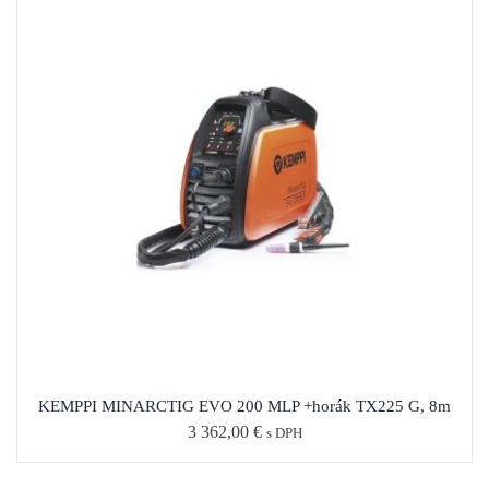
3 362,00
€
s DPH