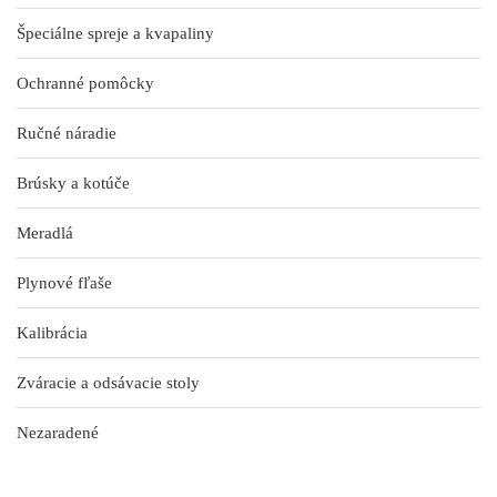
Špeciálne spreje a kvapaliny
Ochranné pomôcky
Ručné náradie
Brúsky a kotúče
Meradlá
Plynové fľaše
Kalibrácia
Zváracie a odsávacie stoly
Nezaradené