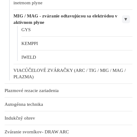
inetrnom plyne
MIG / MAG - zváranie odtavujúcou sa elektródou v
▶
aktívnom plyne
GYS
KEMPPI
IWELD
VIACÚČELOVÉ ZVÁRAČKY (ARC / TIG / MIG / MAG /
PLAZMA)
Plazmové rezacie zariadenia
Autogénna technika
Indukčný ohrev
Zváranie svorníkov- DRAW ARC