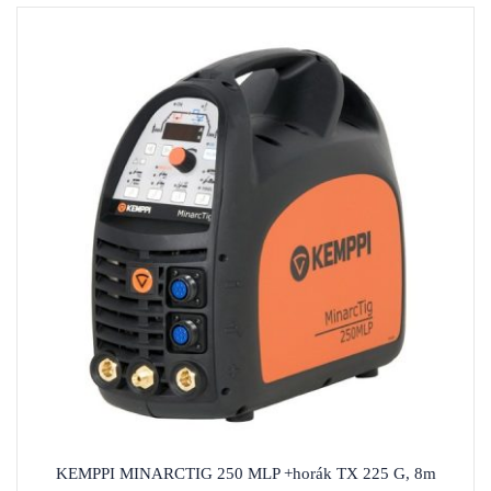
KEMPPI MINARCTIG 250 MLP +horák TX 225 G, 8m
4 690,00
€
s DPH