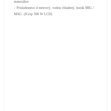
materiálov.
– Príslušenstvo 4 metrový, vodou chladený, horák MIG /
MAG. (IGrip 500 W LCD)
Súvisiace produkty