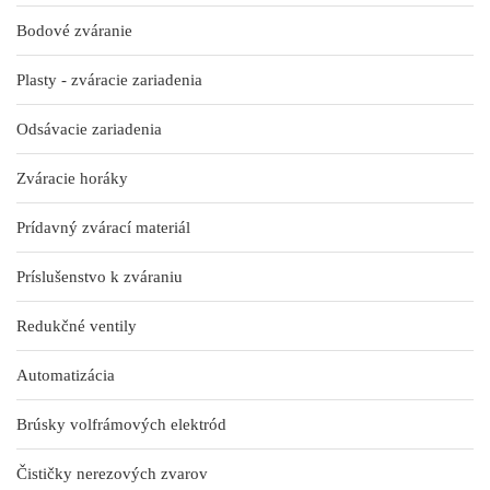
Bodové zváranie
Plasty - zváracie zariadenia
Odsávacie zariadenia
Zváracie horáky
Prídavný zvárací materiál
Príslušenstvo k zváraniu
Redukčné ventily
Automatizácia
Brúsky volfrámových elektród
Čističky nerezových zvarov