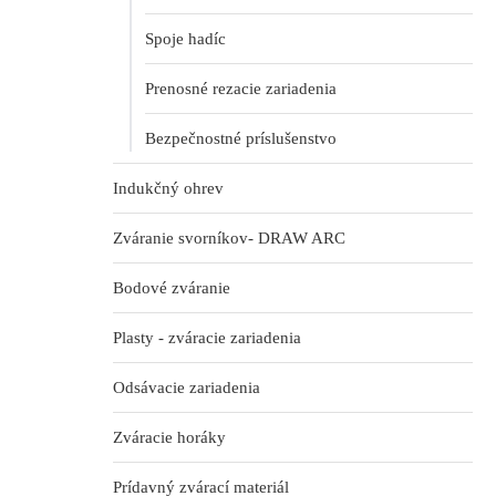
Spoje hadíc
Prenosné rezacie zariadenia
Bezpečnostné príslušenstvo
Indukčný ohrev
Zváranie svorníkov- DRAW ARC
Bodové zváranie
Plasty - zváracie zariadenia
Odsávacie zariadenia
Zváracie horáky
Prídavný zvárací materiál