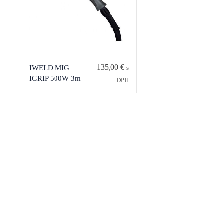
135,00
€
IWELD MIG
s
IGRIP 500W 3m
DPH