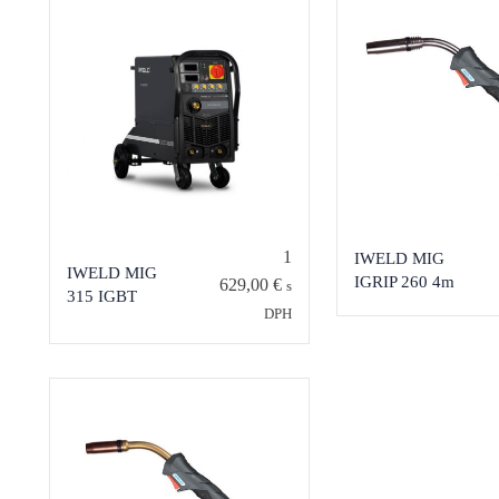
1
IWELD MIG
IWELD MIG
IGRIP 260 4m
629,00
€
s
315 IGBT
DPH