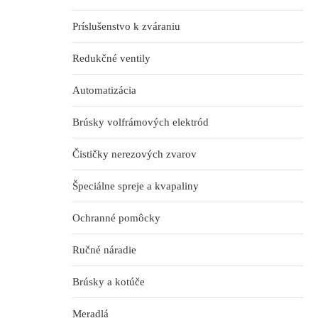
Príslušenstvo k zváraniu
Redukčné ventily
Automatizácia
Brúsky volfrámových elektród
Čističky nerezových zvarov
Špeciálne spreje a kvapaliny
Ochranné pomôcky
Ručné náradie
Brúsky a kotúče
Meradlá