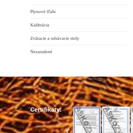
Plynové fľaše
Kalibrácia
Zváracie a odsávacie stoly
Nezaradené
Certifikáty: