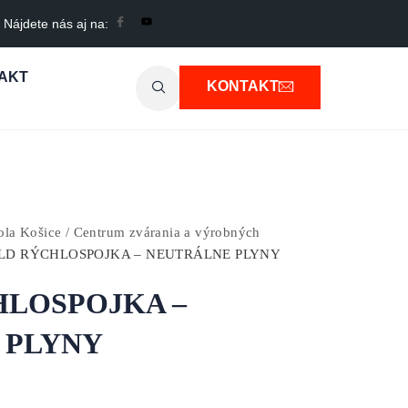
Nájdete nás aj na:
AKT
KONTAKT
a Košice / Centrum zvárania a výrobných
LD RÝCHLOSPOJKA – NEUTRÁLNE PLYNY
HLOSPOJKA –
 PLYNY