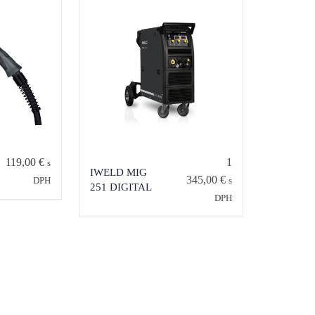
119,00
€
1
s
IWELD MIG
345,00
€
DPH
s
251 DIGITAL
DPH