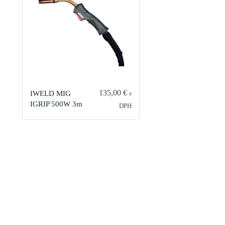
135,00
€
IWELD MIG
s
IGRIP 500W 3m
DPH