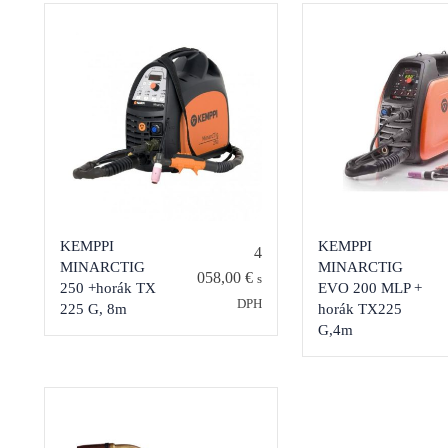
KEMPPI
KEMPPI
4
MINARCTIG
MINARCTIG
058,00
€
s
250 +horák TX
EVO 200 MLP +
DPH
225 G, 8m
horák TX225
G,4m