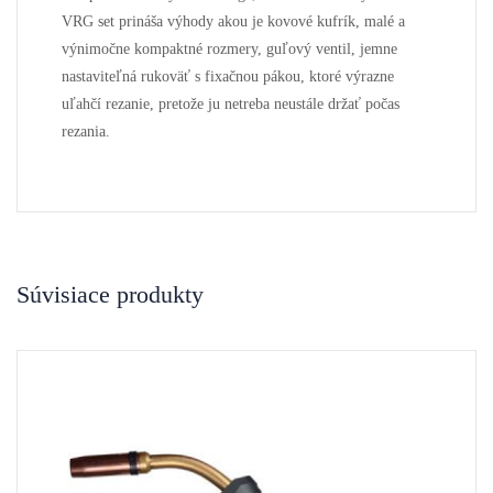
VRG set prináša výhody akou je kovové kufrík, malé a
výnimočne kompaktné rozmery, guľový ventil, jemne
nastaviteľná rukoväť s fixačnou pákou, ktoré výrazne
uľahčí rezanie, pretože ju netreba neustále držať počas
rezania.
Súvisiace produkty