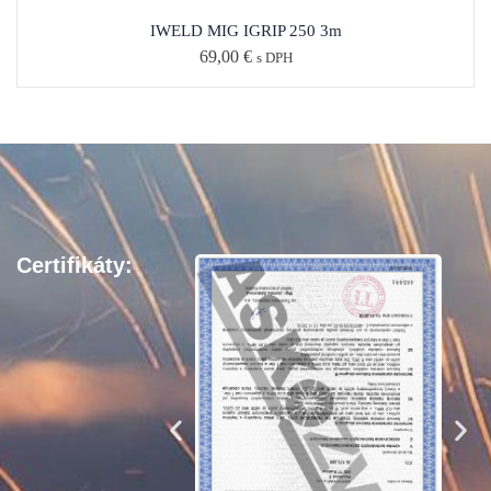
IWELD MIG IGRIP 250 3m
69,00
€
s DPH
Certifikáty: