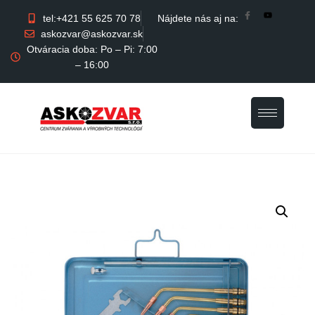
tel:+421 55 625 70 78
Nájdete nás aj na:
askozvar@askozvar.sk
Otváracia doba: Po – Pi: 7:00
– 16:00