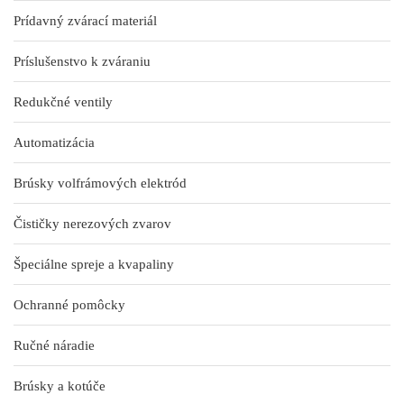
Prídavný zvárací materiál
Príslušenstvo k zváraniu
Redukčné ventily
Automatizácia
Brúsky volfrámových elektród
Čističky nerezových zvarov
Špeciálne spreje a kvapaliny
Ochranné pomôcky
Ručné náradie
Brúsky a kotúče