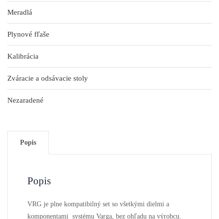
Meradlá
Plynové fľaše
Kalibrácia
Zváracie a odsávacie stoly
Nezaradené
Popis
Popis
VRG je plne kompatibilný set so všetkými dielmi a
komponentami systému Varga, bez ohľadu na výrobcu.