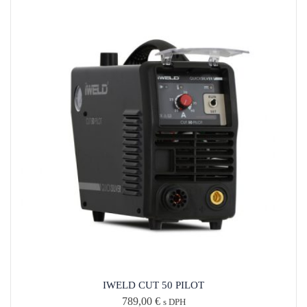
IWELD CUT 50 PILOT
789,00
€
s DPH