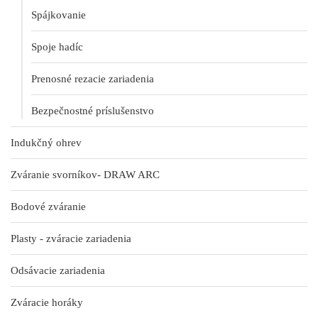
Spájkovanie
Spoje hadíc
Prenosné rezacie zariadenia
Bezpečnostné príslušenstvo
Indukčný ohrev
Zváranie svorníkov- DRAW ARC
Bodové zváranie
Plasty - zváracie zariadenia
Odsávacie zariadenia
Zváracie horáky