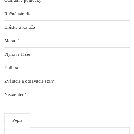
Ochranné pomôcky
Ručné náradie
Brúsky a kotúče
Meradlá
Plynové fľaše
Kalibrácia
Zváracie a odsávacie stoly
Nezaradené
Popis