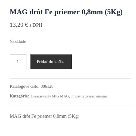
MAG drôt Fe priemer 0,8mm (5Kg)
13,20
€
s DPH
Na sklade
Pridať do košíka
Katalógové číslo:
086128
Kategórie:
,
Zváracie drôty MIG MAG
Prídavný zvárací materiál
MAG drôt Fe priemer 0,8mm (5Kg)