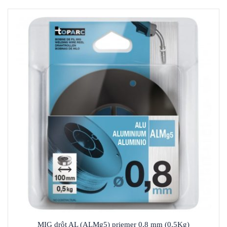
MIG drôt AL (ALMg5) priemer 0,8 mm (0,5Kg)