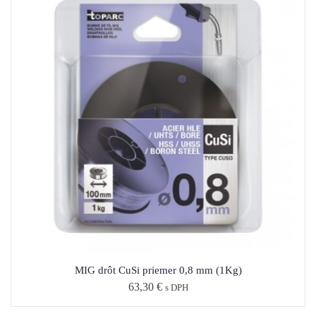
MIG drôt CuSi priemer 0,8 mm (1Kg)
63,30
€
s DPH