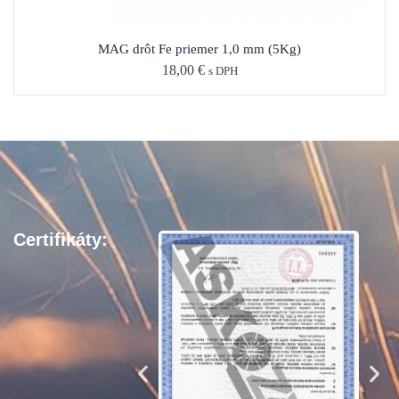
MAG drôt Fe priemer 1,0 mm (5Kg)
18,00
€
s DPH
Certifikáty: