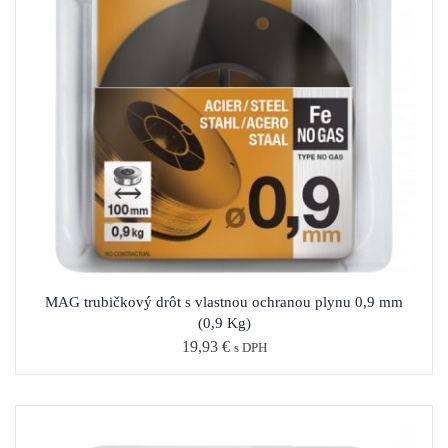
MAG trubičkový drôt s vlastnou ochranou plynu 0,9 mm
(0,9 Kg)
19,93
€
s DPH