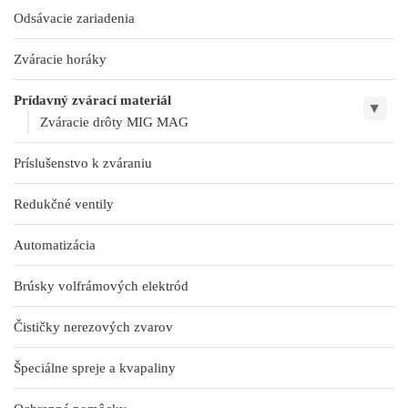
Odsávacie zariadenia
Zváracie horáky
Prídavný zvárací materiál
▶
Zváracie drôty MIG MAG
Príslušenstvo k zváraniu
Redukčné ventily
Automatizácia
Brúsky volfrámových elektród
Čističky nerezových zvarov
Špeciálne spreje a kvapaliny