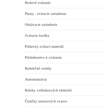
Bodové zváranie
Plasty - zváracie zariadenia
Odsávacie zariadenia
Zváracie horáky
Prídavný zvárací materiál
Príslušenstvo k zváraniu
Redukčné ventily
Automatizácia
Brúsky volfrámových elektród
Čističky nerezových zvarov