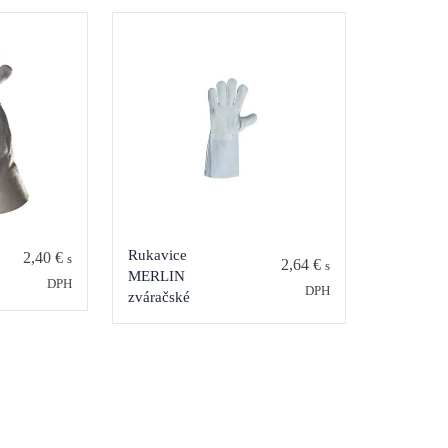
Rukavice
2,40
€
s
2,64
€
s
MERLIN
DPH
DPH
zváračské