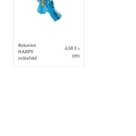
Rukavice
4,68
€
s
HARPY
DPH
zváračské