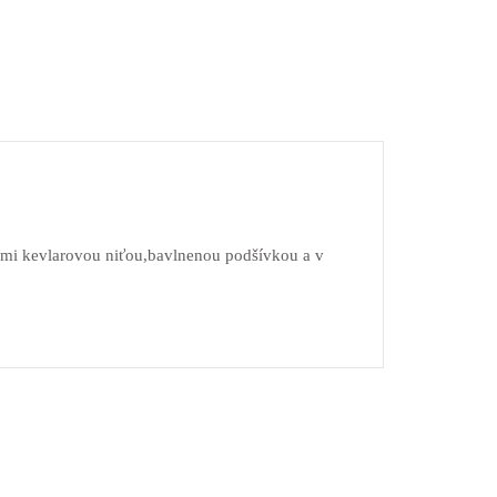
tými kevlarovou niťou,bavlnenou podšívkou a v