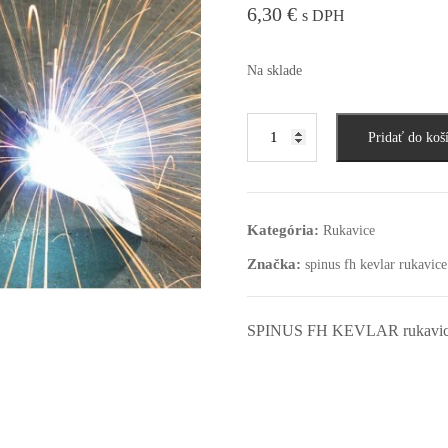
6,30
€
s DPH
Na sklade
Pridať do koš
Kategória:
Rukavice
Značka:
spinus fh kevlar rukavice
SPINUS FH KEVLAR rukavic