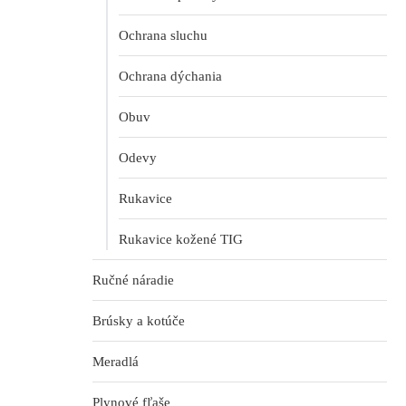
Ochrana sluchu
Ochrana dýchania
Obuv
Odevy
Rukavice
Rukavice kožené TIG
Ručné náradie
Brúsky a kotúče
Meradlá
Plynové fľaše