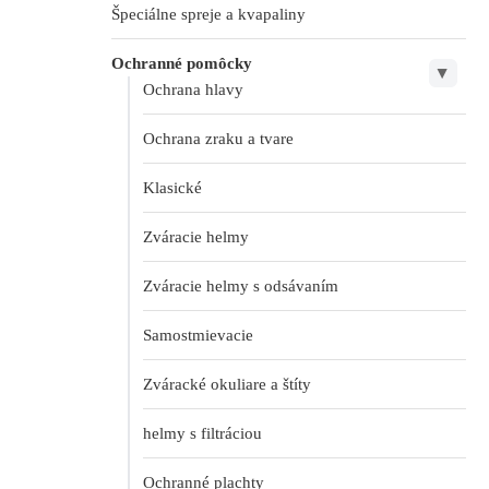
Špeciálne spreje a kvapaliny
Ochranné pomôcky
▶
Ochrana hlavy
Ochrana zraku a tvare
Klasické
Zváracie helmy
Zváracie helmy s odsávaním
Samostmievacie
Zváracké okuliare a štíty
helmy s filtráciou
Ochranné plachty