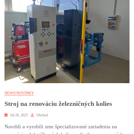
NEWS/NOVINKY
Stroj na renováciu železničných kolies
Júl 26, 2025
Obchod
Navrhli a vyrobili sme špecializované zariadenia na