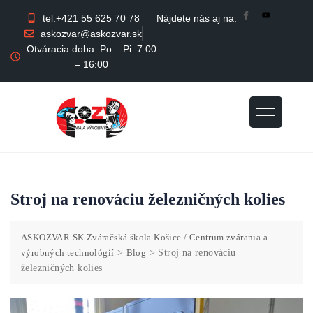
tel:+421 55 625 70 78
Nájdete nás aj na:
askozvar@askozvar.sk
Otváracia doba: Po – Pi: 7:00
– 16:00
Stroj na renováciu železničných kolies
ASKOZVAR.SK Zváračská škola Košice / Centrum zvárania a
výrobných technológií
>
Blog
>
Stroj na renováciu
železničných kolies