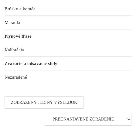
Brúsky a kotúče
Meradlá
Plynové fľaše
Kalibrácia
Zváracie a odsávacie stoly
Nezaradené
ZOBRAZENÝ JEDINÝ VÝSLEDOK