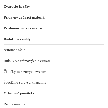
Zváracie horáky
Prídavný zvárací materiál
Príslušenstvo k zváraniu
Redukčné ventily
Automatizácia
Brúsky volfrámových elektród
Čističky nerezových zvarov
Špeciálne spreje a kvapaliny
Ochranné pomôcky
Ručné náradie