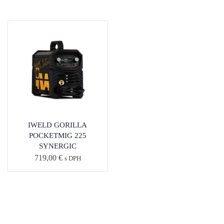
IWELD GORILLA
POCKETMIG 225
SYNERGIC
719,00
€
s DPH