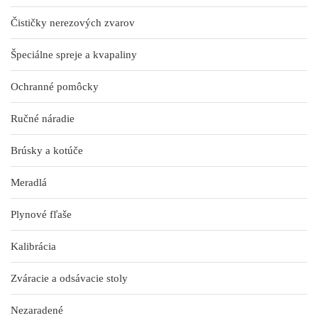
Čističky nerezových zvarov
Špeciálne spreje a kvapaliny
Ochranné pomôcky
Ručné náradie
Brúsky a kotúče
Meradlá
Plynové fľaše
Kalibrácia
Zváracie a odsávacie stoly
Nezaradené