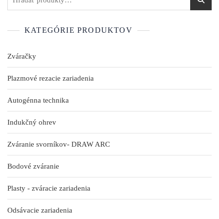
KATEGÓRIE PRODUKTOV
Zváračky
Plazmové rezacie zariadenia
Autogénna technika
Indukčný ohrev
Zváranie svorníkov- DRAW ARC
Bodové zváranie
Plasty - zváracie zariadenia
Odsávacie zariadenia