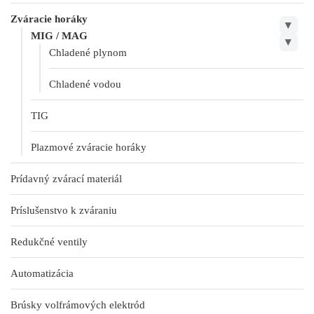
Zváracie horáky
▶
MIG / MAG
▶
Chladené plynom
Chladené vodou
TIG
Plazmové zváracie horáky
Prídavný zvárací materiál
Príslušenstvo k zváraniu
Redukčné ventily
Automatizácia
Brúsky volfrámových elektród