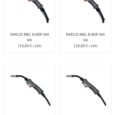
IWELD MIG IGRIP 360
IWELD MIG IGRIP 360
4m
5m
119,00
€
129,00
€
s DPH
s DPH