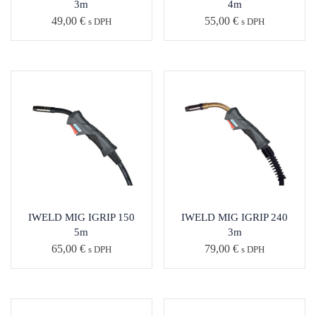
3m
4m
49,00
€
55,00
€
s DPH
s DPH
IWELD MIG IGRIP 150
IWELD MIG IGRIP 240
5m
3m
65,00
€
79,00
€
s DPH
s DPH