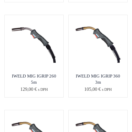
IWELD MIG IGRIP 260
IWELD MIG IGRIP 360
5m
3m
129,00
€
105,00
€
s DPH
s DPH